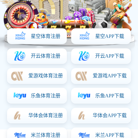
手机App
网页版
亚特兰大联两将入选巴拉圭世界杯
名单
2026-06-12 03:02
39 次阅读
首页
/
体育焦点
亚特兰大联队近日迎来利好消息，球队阵中的两名核