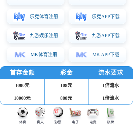
两支顶级车队因车队无线电违规被罚的争议事件，再
次将国际汽联（FIA）的处罚标准推上风口浪尖。原本
应是赛道上的硬核对决，却因判罚尺度不一演变成规
则之外的较量，让车迷和车队共同质疑：FIA的执法究
竟是否存在选择性失明的双标？