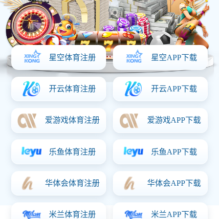
手机App
网页版
迈凯伦vs法拉利：车队无线电违规
被罚，FIA处罚标准前后矛盾
2026-06-13 03:31
44 次阅读
首页
/
体育焦点
在上周末举行的F1奥地利大奖赛中，迈凯伦与法拉利