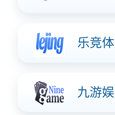
广州龙狮崔永熙冲击最佳阵容
随着CBA常规赛进入关键阶段，广
2026-06-10
华体会官方端网站登录入口
华体会官方端网站登录入口-华体会
（中国） ✅eson推荐🌈「2026好运
滚滚」【官方授权】✅ 成立于2014年
supp
8月，注册资金8.5亿，是一家生产各
类体育器材的制造商厂家，是一家集
科研、生产、销售为一体的体育器材
产品企业。华体会官方端网站登录入
口-华体会（中国）只有注重产品质
量，才可以走得更远，才可以赢得未
来。我们公司用优良的产品为广大客