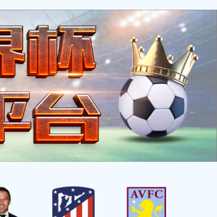
注册入口
全球体育赛事与数据服务
与数据内容， 支持
APP下载
与
网页使
动态，掌握比赛节奏。