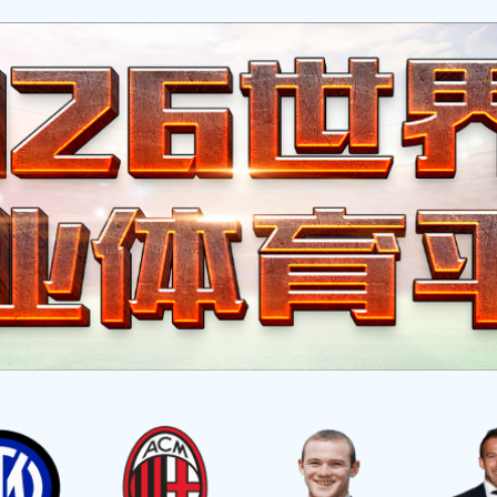
App下载
关于我们
体育焦点
录入口
APP与网页版入口｜畅享
，提供全面覆盖足球、篮球、电竞等项目的赛事资讯
场比赛，聚焦热门体育内容， 助您轻松获取赛事
手机App
网页版