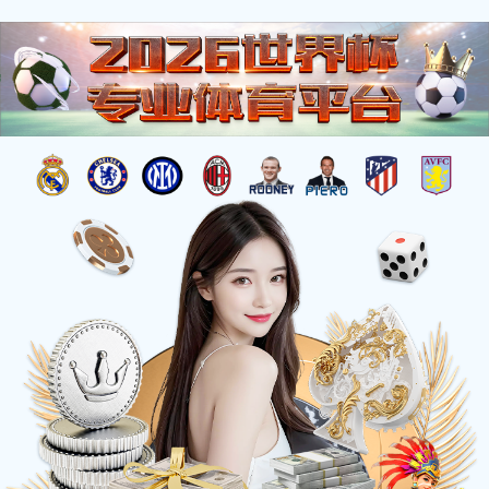
注册入口
华体会官方端网站登录入口
APP与网页版入口｜畅享全球
体育赛事与数据服务
欢迎访问
华体会官方端网站登录入口
，提供全
面覆盖足球、篮球、电竞等项目的赛事资讯与数
据内容， 支持
APP下载
与
网页使用
，每日同步
更新千场比赛，聚焦热门体育内容， 助您轻松
获取赛事动态，掌握比赛节奏。