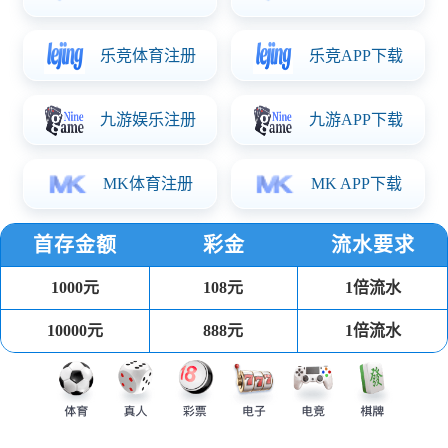
轮战罢，托特纳姆热刺与切尔西同积59分，双双位列
积分榜第四和第五位，距离第三名的纽卡斯尔联仅有
2分之差。由于净胜球成为决定排名的关键因素，热
刺凭借微弱优势暂时占据主动，而切尔西则在身后紧
追不舍。这场争夺欧冠席位的“双城记”，正将英超的
悬念推向高潮。