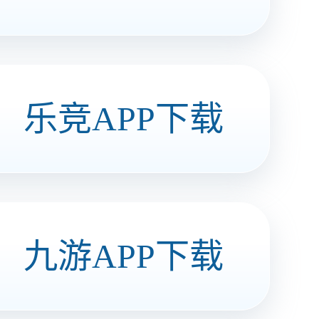
推荐平台
乐动平台
华体会平台
金年会
爱游戏官方网站
米兰官方网站
华体会平台