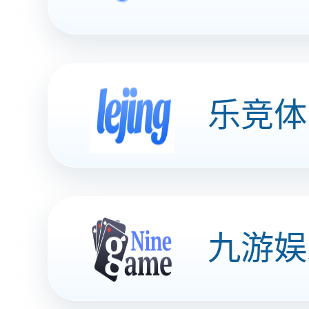
2026-06-04
华体会官方端网站登录入口
华体会官方端网站登录入口-华体会
（中国） ✅eson推荐🌈「2026好运
滚滚」【官方授权】✅ 成立于2014年
supp
8月，注册资金8.5亿，是一家生产各
类体育器材的制造商厂家，是一家集
科研、生产、销售为一体的体育器材
产品企业。华体会官方端网站登录入
口-华体会（中国）只有注重产品质
量，才可以走得更远，才可以赢得未
来。我们公司用优良的产品为广大客
户提供体育器材服务和新型体育器材
制品！