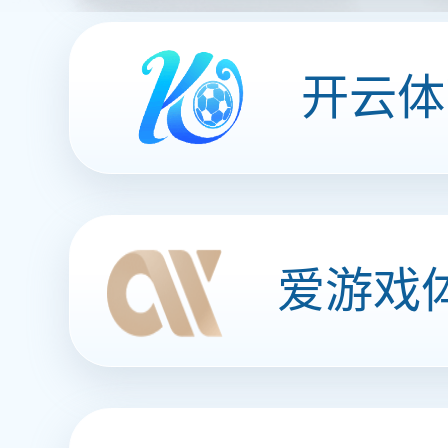
山东高速在休赛期的操作，实际上是一场
本土核心升级的可能。但现实挑战同样严
球权下，重新找回高效终结者的感觉？这
间找到平衡点。丁彦雨航若能成功转型，
能引发内部化学反应失衡。新赛季的山东
的模式，答案将在场上的每一次攻防中慢
上一篇：
英超前四争夺激烈：热刺与切尔西同…