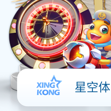
哈德森续约谈判破裂：
哈德森在山东高速的职业生涯可谓功勋卓
双方在续约条件上始终未能达成一致。据
到其已年满38岁，竞技状态的下滑风险让
以保持灵活性。双方在谈判桌前几度交锋
核心，这无疑将对球队的进攻体系产生深
丁彦雨航回归：明星光
与哈德森的离开形成对比的是，丁彦雨航的
的漂泊后，终于确认将代表家乡球队出征
疑，巅峰时期的无解突破和投射威胁足以
代篮球的高强度对抗，仍需通过实战检验
核心向“关键拼图”的转变，甚至在某些
阵容重构与未来展望：