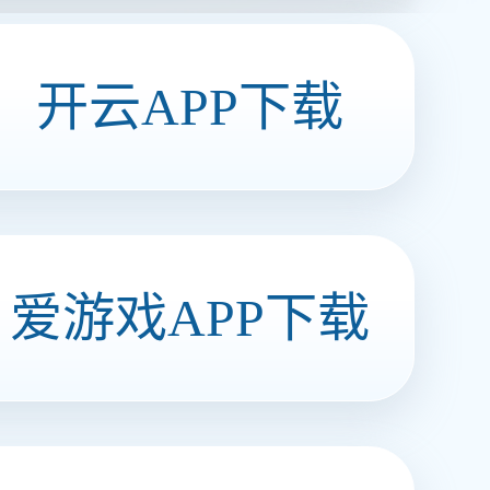
铸进攻发起点；丁彦雨航的回归，则提供了
队的“锋卫摇摆人”？丁彦雨航能否在有限
或许更需在培养年轻球员与利用老将经验之
的定海神针；反之，若角色定位模糊，则可
外援独挑大梁，还是彻底转向本土核心驱动
下一篇：
29岁兹维列夫喜极而泣！4次进大满